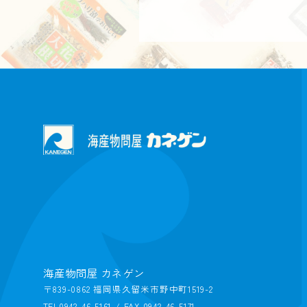
海産物問屋 カネゲン
〒839-0862 福岡県久留米市野中町1519-2
TEL0942-46-5161 / FAX 0942-46-5171