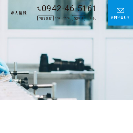
0942-46-5161
せ
求人情報
お問い合わせ
電話受付
9:00〜17:00
定休日
土日祝