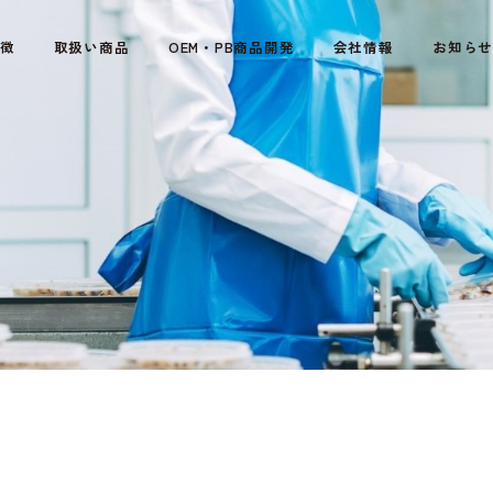
徴
取扱い商品
OEM・PB商品開発
会社情報
お知ら