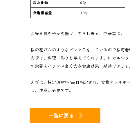
炭水化物
0.2g
食塩相当量
3.8g
お好み焼きやかき揚げ、ちらし寿司、中華等に。
桜の花びらのようなピンク色をしているので桜海老
えびは、料理に彩りを与えてくれます。にカルシウ
の栄養をバランス良く含み健康効果に期待できます
えびは、特定原材料7品目指定され、食物アレルギ
は、注意が必要です。
一覧に戻る